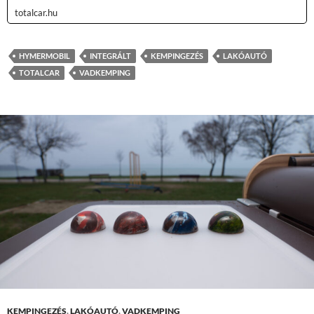
totalcar.hu
HYMERMOBIL
INTEGRÁLT
KEMPINGEZÉS
LAKÓAUTÓ
TOTALCAR
VADKEMPING
KEMPINGEZÉS
,
LAKÓAUTÓ
,
VADKEMPING