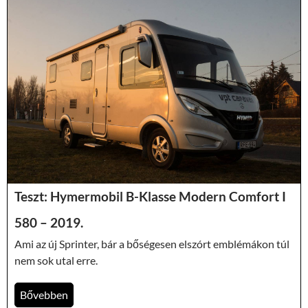
Teszt: Hymermobil B-Klasse Modern Comfort I
580 – 2019.
Ami az új Sprinter, bár a bőségesen elszórt emblémákon túl
nem sok utal erre.
Bővebben