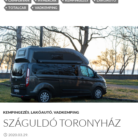
CAMPERVAN
HYMERCAR
KEMPINGEZÉS
LAKÓAUTÓ
TOTALCAR
VADKEMPING
KEMPINGEZÉS
,
LAKÓAUTÓ
,
VADKEMPING
SZÁGULDÓ TORONYHÁZ
2020.03.29.