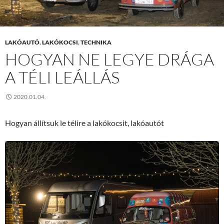
LAKÓAUTÓ
,
LAKÓKOCSI
,
TECHNIKA
HOGYAN NE LEGYE DRÁGA
A TÉLI LEÁLLÁS
2020.01.04.
Hogyan állítsuk le télire a lakókocsit, lakóautót