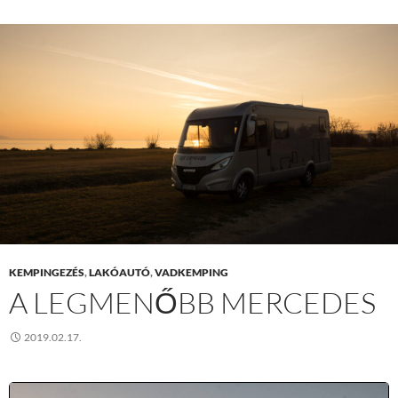
KEMPINGEZÉS
,
LAKÓAUTÓ
,
VADKEMPING
A LEGMENŐBB MERCEDES
2019.02.17.