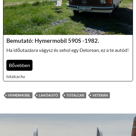
Bemutató: Hymermobil 590S -1982.
Ha időutazásra vágysz és sehol egy Delorean, ez a te autód!
Bővebben
totalcar.hu
HYMERMOBIL
LAKÓAUTÓ
TOTALCAR
VETERÁN