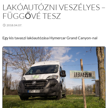
LAKÓAUTÓZNI VESZÉLYES –
FÜGGŐVÉ TESZ
2018.04.07.
Egy kis tavaszi lakóautózása Hymercar Grand Canyon-nal