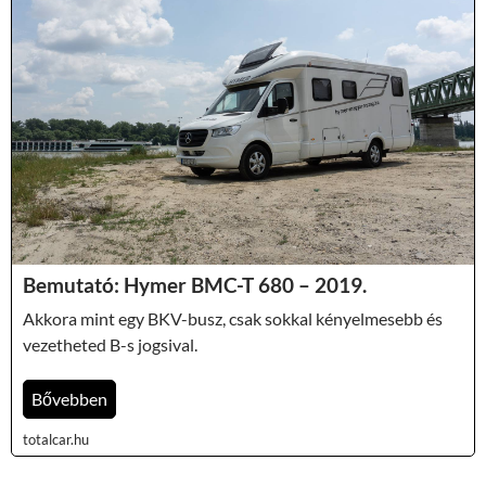
Bemutató: Hymer BMC-T 680 – 2019.
Akkora mint egy BKV-busz, csak sokkal kényelmesebb és
vezetheted B-s jogsival.
Bővebben
totalcar.hu