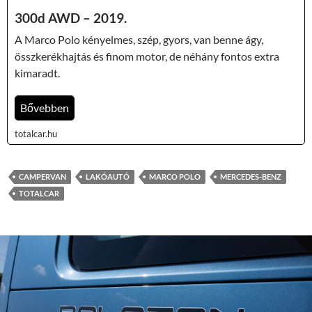
300d AWD – 2019.
A Marco Polo kényelmes, szép, gyors, van benne ágy,
összkerékhajtás és finom motor, de néhány fontos extra
kimaradt.
Bővebben
totalcar.hu
CAMPERVAN
LAKÓAUTÓ
MARCO POLO
MERCEDES-BENZ
TOTALCAR