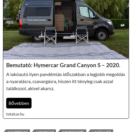
Bemutató: Hymercar Grand Canyon S – 2020.
A lakóautó ilyen pandémiás időszakban a legjobb megoldás
a nyaralásra, csavargásra, hiszen itt tényleg csak azzal
találkozol, akivel akarsz.
Bővebben
totalcar.hu