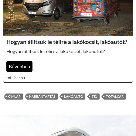
Hogyan állítsuk le télire a lakókocsit, lakóautót?
Hogyan állítsuk le télire a lakókocsit, lakóautót?
Bővebben
totalcar.hu
CIMLAP
KARBANTARTÁS
LAKÓAUTÓ
TÉL
TOTALCAR