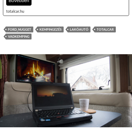
Bővebben
totalcar.hu
FORD_NUGGET
KEMPINGEZÉS
LAKÓAUTÓ
TOTALCAR
VADKEMPING