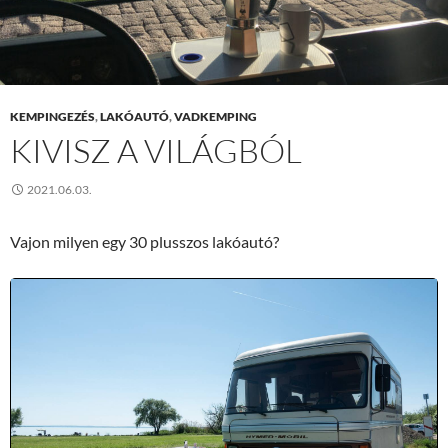
KEMPINGEZÉS
,
LAKÓAUTÓ
,
VADKEMPING
KIVISZ A VILÁGBÓL
2021.06.03.
Vajon milyen egy 30 plusszos lakóautó?