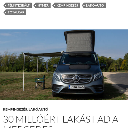
FÉLINTEGRÁLT
HYMER
KEMPINGEZÉS
LAKÓAUTÓ
TOTALCAR
KEMPINGEZÉS
,
LAKÓAUTÓ
30 MILLÓÉRT LAKÁST AD A