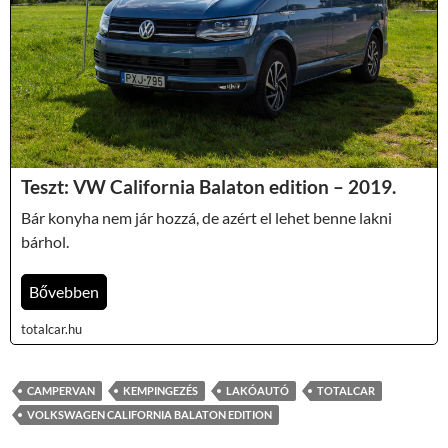
Teszt: VW California Balaton edition – 2019.
Bár konyha nem jár hozzá, de azért el lehet benne lakni
bárhol.
Bővebben
totalcar.hu
CAMPERVAN
KEMPINGEZÉS
LAKÓAUTÓ
TOTALCAR
VOLKSWAGEN CALIFORNIA BALATON EDITION