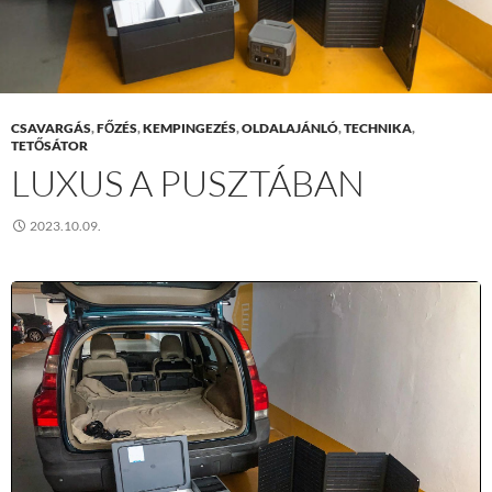
CSAVARGÁS
,
FŐZÉS
,
KEMPINGEZÉS
,
OLDALAJÁNLÓ
,
TECHNIKA
,
TETŐSÁTOR
LUXUS A PUSZTÁBAN
2023.10.09.