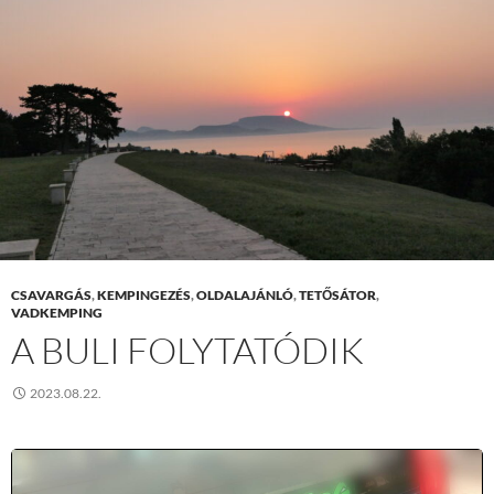
CSAVARGÁS
,
KEMPINGEZÉS
,
OLDALAJÁNLÓ
,
TETŐSÁTOR
,
VADKEMPING
A BULI FOLYTATÓDIK
2023.08.22.