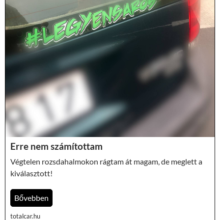
Erre nem számítottam
Végtelen rozsdahalmokon rágtam át magam, de meglett a
kiválasztott!
Bővebben
totalcar.hu