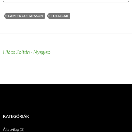
CAMPER GUSTAFSSON
TOTALCAR
Hlács Zoltán - Nyegleo
KATEGÓRIÁK
Állatvilág
(3)