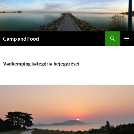
Kilépés
a
tartalomba
Keresés
Camp and Food
ELSŐDL
MENÜ
Vadkemping kategória bejegyzései