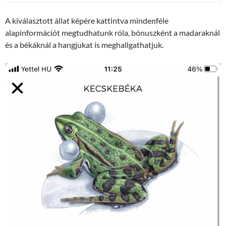
A kiválasztott állat képére kattintva mindenféle
alapinformációt megtudhatunk róla, bónuszként a madaraknál
és a békáknál a hangjukat is meghallgathatjuk.