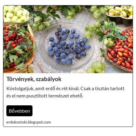
Törvények, szabályok
Kóstolgatjuk, amit erdő és rét kínál. Csak a tisztán tartott
és el nem pusztított természet ehető.
Bővebben
erdokostolo.blogspot.com