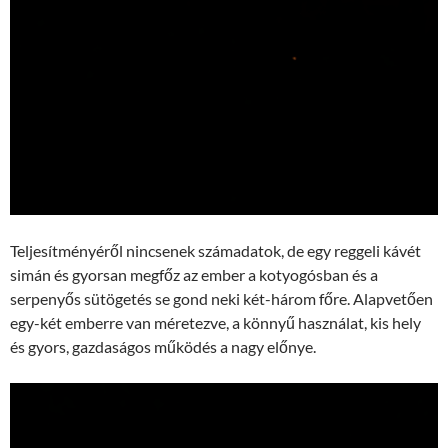
Teljesítményéről nincsenek számadatok, de egy reggeli kávét
simán és gyorsan megfőz az ember a kotyogósban és a
serpenyős sütögetés se gond neki két-három főre. Alapvetően
egy-két emberre van méretezve, a könnyű használat, kis hely
és gyors, gazdaságos működés a nagy előnye.