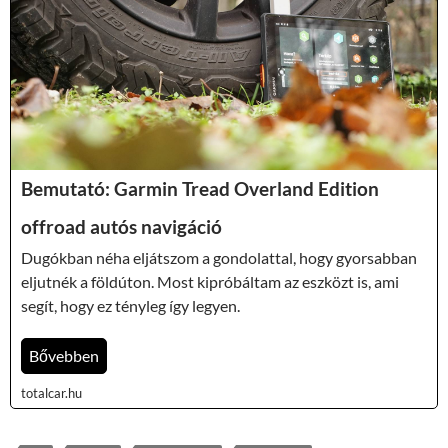
Bemutató: Garmin Tread Overland Edition
offroad autós navigáció
Dugókban néha eljátszom a gondolattal, hogy gyorsabban
eljutnék a földúton. Most kipróbáltam az eszközt is, ami
segít, hogy ez tényleg így legyen.
Bővebben
totalcar.hu