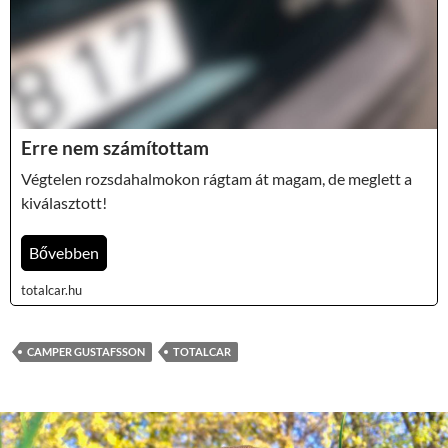
Erre nem számítottam
Végtelen rozsdahalmokon rágtam át magam, de meglett a
kiválasztott!
Bővebben
totalcar.hu
CAMPER GUSTAFSSON
TOTALCAR