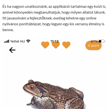
És ha nagyon unatkoznánk, az applikáció tartalmaz egy kvízt is,
amivel könnyedén megtanulhatjuk, hogy milyen állatot látunk.
Itt javasolnám a fejlesztőknek, esetleg lehetne egy online
nyilvános ponttáblázat, hogy legyen egy kis verseny élmény is
benne.