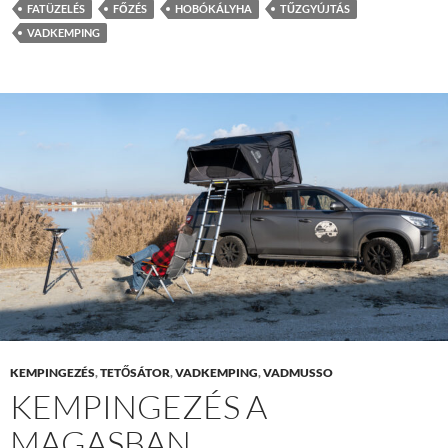
FATÜZELÉS
FŐZÉS
HOBÓKÁLYHA
TŰZGYÚJTÁS
VADKEMPING
KEMPINGEZÉS
,
TETŐSÁTOR
,
VADKEMPING
,
VADMUSSO
KEMPINGEZÉS A
MAGASBAN