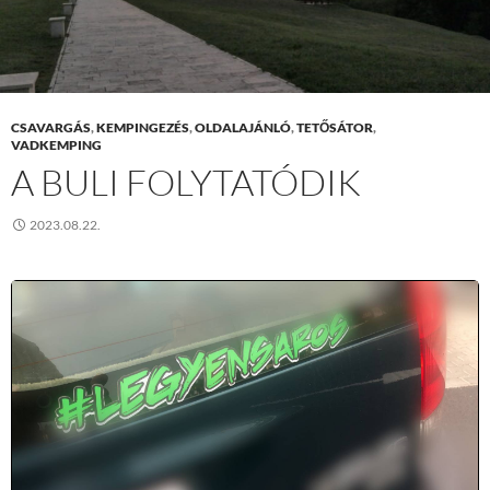
CSAVARGÁS
,
KEMPINGEZÉS
,
OLDALAJÁNLÓ
,
TETŐSÁTOR
,
VADKEMPING
A BULI FOLYTATÓDIK
2023.08.22.