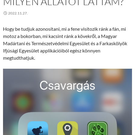
MILYEN ÁLLATOT LÁTTAM?
2022.11.27.
Hogy be tudjuk azonosítani, mi a fene visítozik ránk a fán, mi
motoz a bokorban, mi kacsint ránk a kövekről, a Magyar
Madártani és Természetvédelmi Egyesület és a Farkaskölyök
Ifjúsági Egyesület applikációiból egész könnyen
megtudthatjuk.