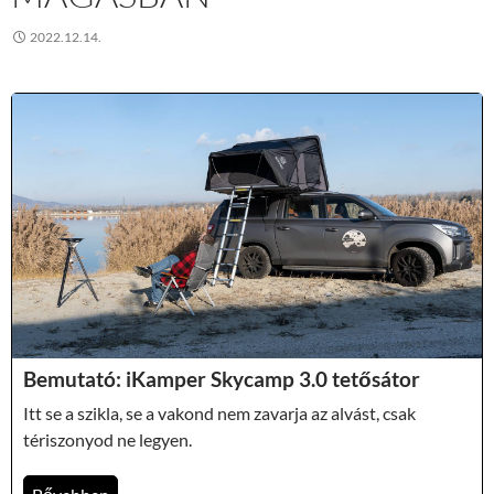
2022.12.14.
Bemutató: iKamper Skycamp 3.0 tetősátor
Itt se a szikla, se a vakond nem zavarja az alvást, csak
tériszonyod ne legyen.