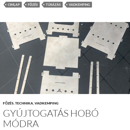
CIMLAP
FŐZÉS
TÚRÁZÁS
VADKEMPING
FŐZÉS
,
TECHNIKA
,
VADKEMPING
GYÚJTOGATÁS HOBÓ
MÓDRA