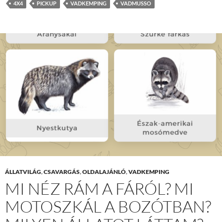
4X4
PICKUP
VADKEMPING
VADMUSSO
ÁLLATVILÁG
,
CSAVARGÁS
,
OLDALAJÁNLÓ
,
VADKEMPING
MI NÉZ RÁM A FÁRÓL? MI
MOTOSZKÁL A BOZÓTBAN?